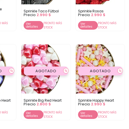
de
Sprinkle Taco Fútbol
Sprinkle Rosas
Precio
2.990
$
Precio
2.990
$
O MÁS
PRONTO MÁS
PRONTO MÁS
Ver
Ver
detalles
detalles
STOCK
STOCK
O
AGOTADO
AGOTADO
⇆
⇆
⇆
e Heart
Sprinkle Big Red Heart
Sprinkle Happy Heart
Precio
2.800
$
Precio
2.990
$
O MÁS
PRONTO MÁS
PRONTO MÁS
Ver
Ver
detalles
detalles
STOCK
STOCK