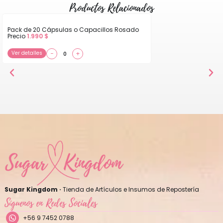
Productos Relacionados
Pack de 20 Cápsulas o Capacillos Rosado
Precio
1.990
$
Ver detalles
−
+
Sugar Kingdom ·
Tienda de Artículos e Insumos de Repostería
Síguenos en Redes Sociales
+56 9 7452 0788