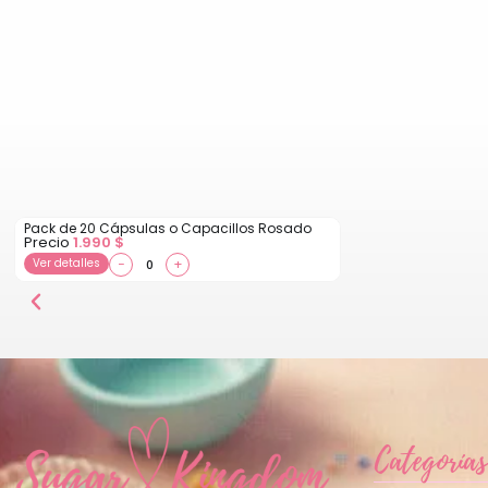
Pack de 20 Cápsulas o Capacillos Rosado
Precio
1.990
$
Ver detalles
−
+
Categorías