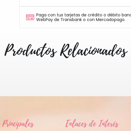
Paga con tus tarjetas de crédito o débito ban
WebPay de Transbank o con Mercadopago.
Productos Relacionados
 Principales
Enlaces de Interés