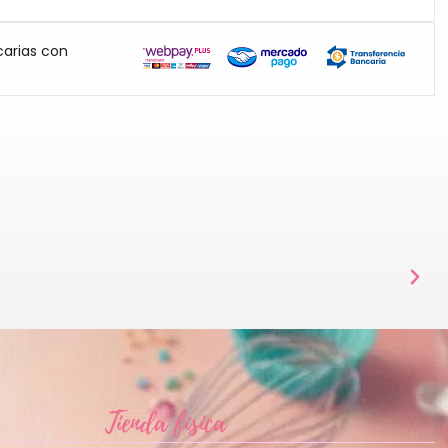
carias con
Tienda física