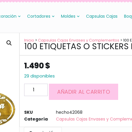
oración
Cortadores
Moldes
Capsulas Cajas
Boq
Inicio
>
Capsulas Cajas Envases y Complementos
> 100 
100 ETIQUETAS O STICKER
1.490
$
29 disponibles
AÑADIR AL CARRITO
SKU
hecho42068
Categoría
Capsulas Cajas Envases y Complem