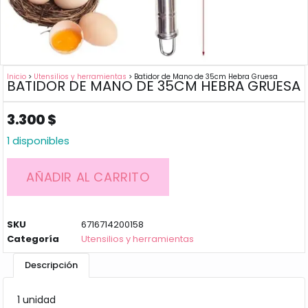
Inicio
>
Utensilios y herramientas
> Batidor de Mano de 35cm Hebra Gruesa
BATIDOR DE MANO DE 35CM HEBRA GRUESA
3.300
$
1 disponibles
AÑADIR AL CARRITO
SKU
6716714200158
Categoría
Utensilios y herramientas
Descripción
1 unidad