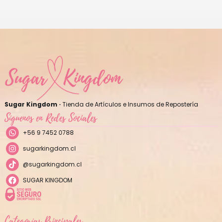
Sugar Kingdom ·
Tienda de Artículos e Insumos de Repostería
Síguenos en Redes Sociales
+56 9 7452 0788
sugarkingdom.cl
@sugarkingdom.cl
SUGAR KINGDOM
Categorías Principales