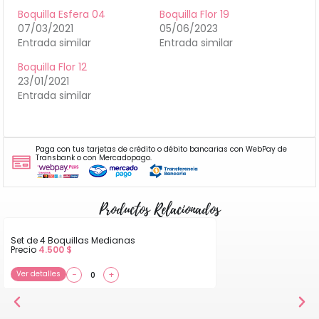
Boquilla Esfera 04
Boquilla Flor 19
07/03/2021
05/06/2023
Entrada similar
Entrada similar
Boquilla Flor 12
23/01/2021
Entrada similar
Paga con tus tarjetas de crédito o débito bancarias con WebPay de
Transbank o con Mercadopago.
Productos Relacionados
Set de 4 Boquillas Medianas
Precio
4.500
$
Ver detalles
−
+