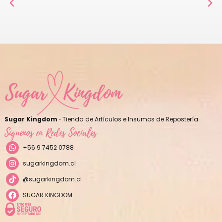
Sugar Kingdom ·
Tienda de Artículos e Insumos de Repostería
Síguenos en Redes Sociales
+56 9 7452 0788
sugarkingdom.cl
@sugarkingdom.cl
SUGAR KINGDOM