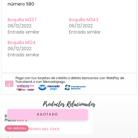
número 580
Boquilla M337
Boquilla M343
06/12/2022
06/12/2022
Entrada similar
Entrada similar
Boquilla M124
06/12/2022
Entrada similar
Paga con tus tarjetas de crédito o débito bancarias con WebPay de
Transbank o con Mercadopago.
Productos Relacionados
AGOTADO
Boquilla Flor 08
Precio
850
$
Ver detalles
PRONTO MÁS STOCK