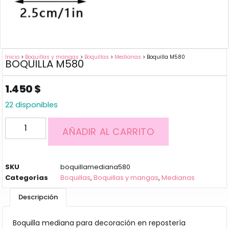
Inicio
>
Boquillas y mangas
>
Boquillas
>
Medianas
> Boquilla M580
BOQUILLA M580
1.450
$
22 disponibles
AÑADIR AL CARRITO
SKU
boquillamediana580
Categorías
Boquillas
,
Boquillas y mangas
,
Medianas
Descripción
Boquilla mediana para decoración en repostería