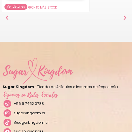
Ver detalles
PRONTO MÁS STOCK
Sugar Kingdom ·
Tienda de Artículos e Insumos de Repostería
Síguenos en Redes Sociales
+56 9 7452 0788
sugarkingdom.cl
@sugarkingdom.cl
SUGAR KINGDOM