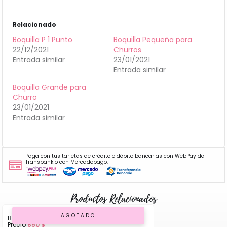
Relacionado
Boquilla P 1 Punto
Boquilla Pequeña para
22/12/2021
Churros
Entrada similar
23/01/2021
Entrada similar
Boquilla Grande para
Churro
23/01/2021
Entrada similar
Paga con tus tarjetas de crédito o débito bancarias con WebPay de
Transbank o con Mercadopago.
Productos Relacionados
AGOTADO
Boquilla Flor P 09
Precio
850
$