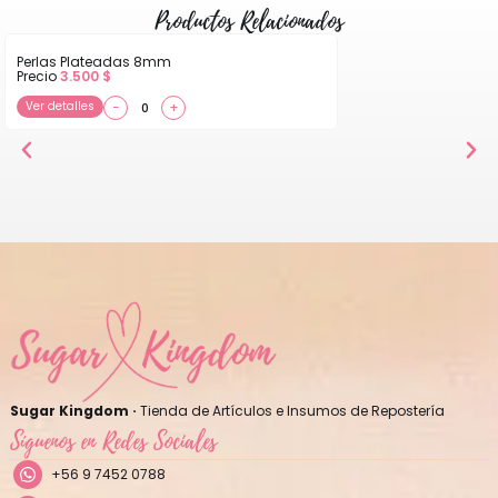
Productos Relacionados
Perlas Plateadas 8mm
Precio
3.500
$
Ver detalles
−
+
Sugar Kingdom ·
Tienda de Artículos e Insumos de Repostería
Síguenos en Redes Sociales
+56 9 7452 0788