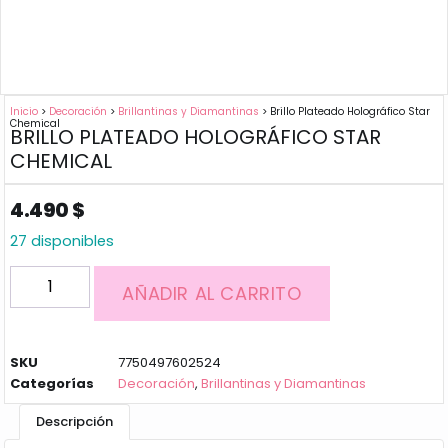
Inicio
>
Decoración
>
Brillantinas y Diamantinas
> Brillo Plateado Holográfico Star
Chemical
BRILLO PLATEADO HOLOGRÁFICO STAR
CHEMICAL
4.490
$
27 disponibles
AÑADIR AL CARRITO
SKU
7750497602524
Categorías
Decoración
,
Brillantinas y Diamantinas
Descripción