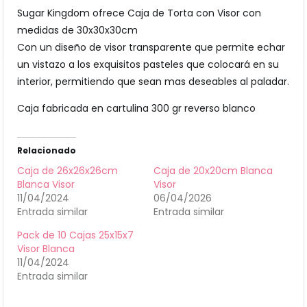
Sugar Kingdom ofrece Caja de Torta con Visor con
medidas de 30x30x30cm
Con un diseño de visor transparente que permite echar
un vistazo a los exquisitos pasteles que colocará en su
interior, permitiendo que sean mas deseables al paladar.
Caja fabricada en cartulina 300 gr reverso blanco
Relacionado
Caja de 26x26x26cm
Caja de 20x20cm Blanca
Blanca Visor
Visor
11/04/2024
06/04/2026
Entrada similar
Entrada similar
Pack de 10 Cajas 25x15x7
Visor Blanca
11/04/2024
Entrada similar