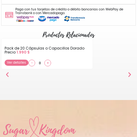
Paga con tus tarjetas de crédito o débito bancarias con WebPay de
Transbank o con Mercadopago.
Productos Relacionados
Pack de 20 Cápsulas o Capacillos Dorado
Precio
1.990
$
Ver detalles
−
+