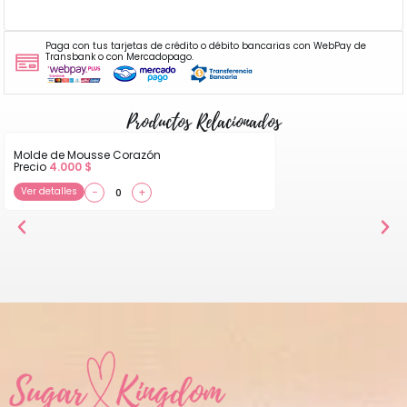
Paga con tus tarjetas de crédito o débito bancarias con WebPay de
Transbank o con Mercadopago.
Productos Relacionados
Molde de Mousse Corazón
Precio
4.000
$
Ver detalles
−
+