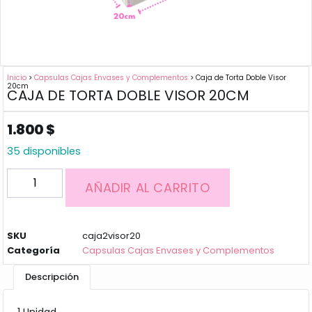
Inicio
>
Capsulas Cajas Envases y Complementos
> Caja de Torta Doble Visor
20cm
CAJA DE TORTA DOBLE VISOR 20CM
1.800
$
35 disponibles
AÑADIR AL CARRITO
SKU
caja2visor20
Categoría
Capsulas Cajas Envases y Complementos
Descripción
1 Unidad