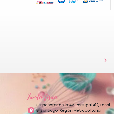
Tienda física
Stripcenter de la Av. Portugal 412, Local
8, Santiago, Región Metropolitana,