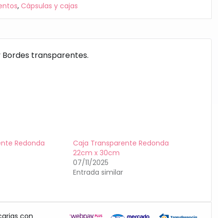
entos
,
Cápsulas y cajas
y Bordes transparentes.
ente Redonda
Caja Transparente Redonda
22cm x 30cm
07/11/2025
Entrada similar
carias con