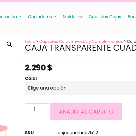
oración
Cortadores
Moldes
Capsulas Cajas
Boq
Inicio
>
Capsulas Cajas Envases y Complementos
> Caj
CAJA TRANSPARENTE CUAD
2.290
$
Color
AÑADIR AL CARRITO
SKU
cajacuadrada21x22