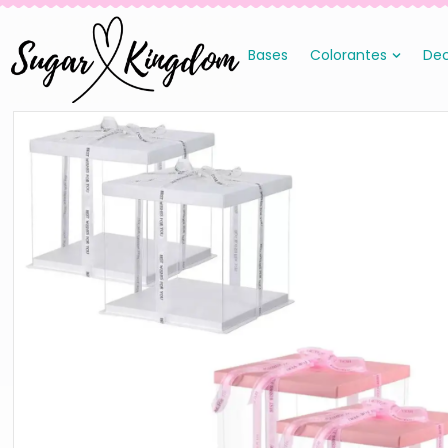
Bases
Colorantes
Dec