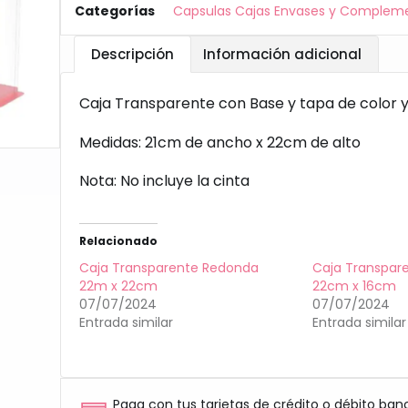
Categorías
Capsulas Cajas Envases y Complem
Descripción
Información adicional
Caja Transparente con Base y tapa de color 
Medidas: 21cm de ancho x 22cm de alto
Nota: No incluye la cinta
Relacionado
Caja Transparente Redonda
Caja Transpar
22m x 22cm
22cm x 16cm
07/07/2024
07/07/2024
Entrada similar
Entrada similar
Paga con tus tarjetas de crédito o débito ban