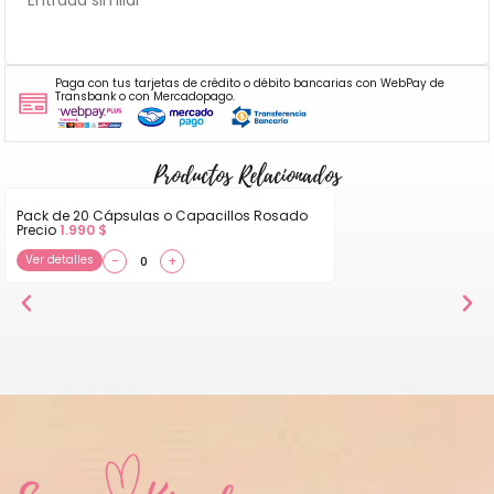
Paga con tus tarjetas de crédito o débito bancarias con WebPay de
Transbank o con Mercadopago.
Productos Relacionados
Pack de 20 Cápsulas o Capacillos Rosado
Precio
1.990
$
Ver detalles
−
+