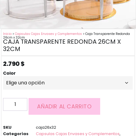
Inicio
>
Capsulas Cajas Envases y Complementos
> Caja Transparente Redonda
26cm x 32cm
CAJA TRANSPARENTE REDONDA 26CM X
32CM
2.790
$
Color
AÑADIR AL CARRITO
SKU
caja26x32
Categorías
Capsulas Cajas Envases y Complementos
,