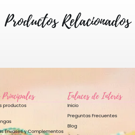
Productos Relacionados
 Principales
Enlaces de Interés
os productos
Inicio
Preguntas Frecuentes
angas
Blog
as Envases y Complementos