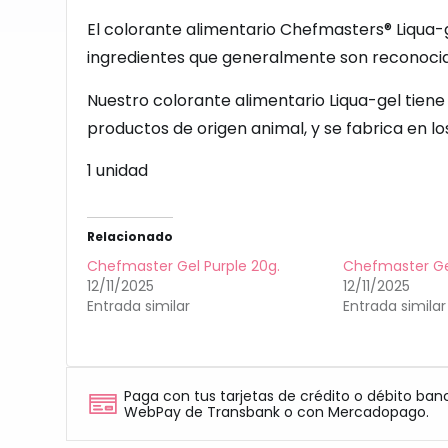
El colorante alimentario Chefmasters® Liqua-ge
ingredientes que generalmente son reconoci
Nuestro colorante alimentario Liqua-gel tiene 
productos de origen animal, y se fabrica en los
1 unidad
Relacionado
Chefmaster Gel Purple 20g.
Chefmaster Ge
12/11/2025
12/11/2025
Entrada similar
Entrada similar
Paga con tus tarjetas de crédito o débito ban
WebPay de Transbank o con Mercadopago.