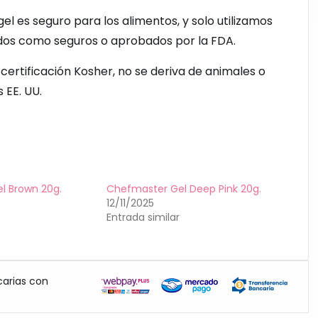
l es seguro para los alimentos, y solo utilizamos
dos como seguros o aprobados por la FDA.
certificación Kosher, no se deriva de animales o
 EE. UU.
l Brown 20g.
Chefmaster Gel Deep Pink 20g.
12/11/2025
Entrada similar
carias con