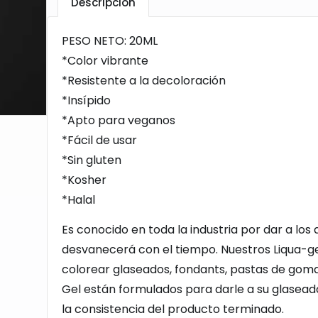
Descripción
PESO NETO: 20ML
*Color vibrante
*Resistente a la decoloración
*Insípido
*Apto para veganos
*Fácil de usar
*Sin gluten
*Kosher
*Halal
Es conocido en toda la industria por dar a los
desvanecerá con el tiempo. Nuestros Liqua-ge
colorear glaseados, fondants, pastas de goma
Gel están formulados para darle a su glaseado 
la consistencia del producto terminado.