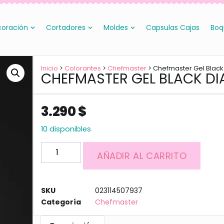
oración
Cortadores
Moldes
Capsulas Cajas
Boq
Inicio
>
Colorantes
>
Chefmaster
> Chefmaster Gel Blac
CHEFMASTER GEL BLACK D
3.290
$
10 disponibles
AÑADIR AL CARRITO
SKU
023114507937
Categoría
Chefmaster