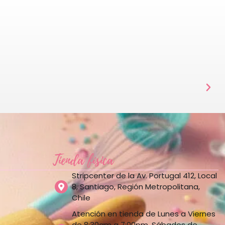
Tienda física
Stripcenter de la Av. Portugal 412, Local
8, Santiago, Región Metropolitana,
Chile
Atención en tienda de Lunes a Viernes
de 8:30am a 7:00pm, Sábados de