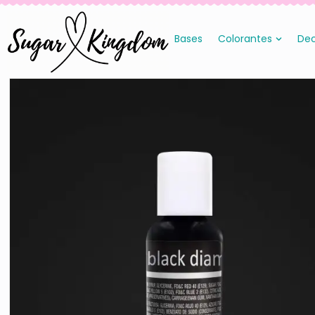
Bases
Colorantes
Dec