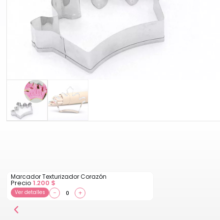
Marcador Texturizador Corazón
Precio
1.200
$
Ver detalles
−
+