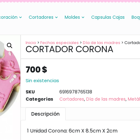
oración
Cortadores
Moldes
Capsulas Cajas
Boq
Inicio
>
Fechas especiales
>
Día de las madres
> Cortad
CORTADOR CORONA
700
$
Sin existencias
SKU
6916978765138
Categorías
Cortadores
,
Día de las madres
,
Metál
Descripción
1 Unidad Corona: 6cm X 8.5cm X 2cm