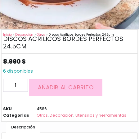
Inicio
>
Decoración
>
Otros
> Discos Acrílicos Bordes Perfectos 24.5cm
DISCOS ACRÍLICOS BORDES PERFECTOS
24.5CM
8.990
$
6 disponibles
AÑADIR AL CARRITO
SKU
4586
Categorías
Otros
,
Decoración
,
Utensilios y herramientas
Descripción