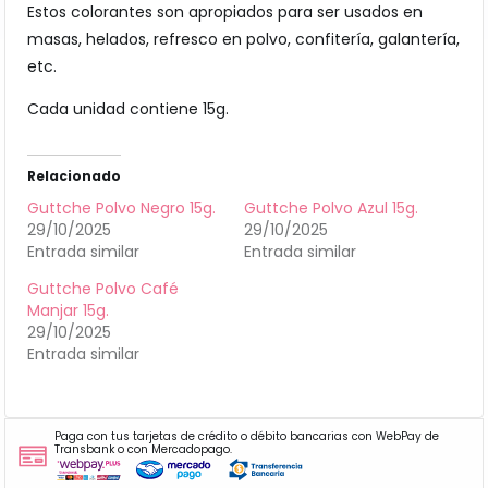
Estos colorantes son apropiados para ser usados en
masas, helados, refresco en polvo, confitería, galantería,
etc.
Cada unidad contiene 15g.
Relacionado
Guttche Polvo Negro 15g.
Guttche Polvo Azul 15g.
29/10/2025
29/10/2025
Entrada similar
Entrada similar
Guttche Polvo Café
Manjar 15g.
29/10/2025
Entrada similar
Paga con tus tarjetas de crédito o débito bancarias con WebPay de
Transbank o con Mercadopago.