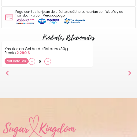
Paga con tus tarjetas de crédito o débito bancarias con WebPay de
Transbank o con Mercadopago.
Productos Relacionados
Kreatortas Gel Verde Pistacho 30g.
Precio
2.290
$
Ver detalles
−
+