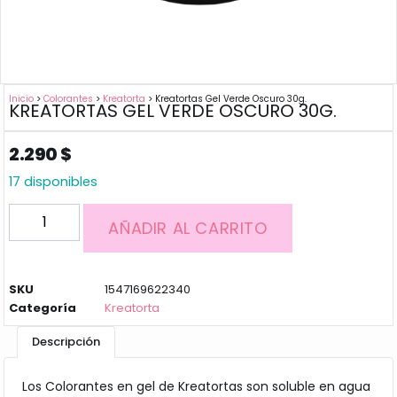
Inicio
>
Colorantes
>
Kreatorta
> Kreatortas Gel Verde Oscuro 30g.
KREATORTAS GEL VERDE OSCURO 30G.
2.290
$
17 disponibles
AÑADIR AL CARRITO
SKU
1547169622340
Categoría
Kreatorta
Descripción
Los Colorantes en gel de Kreatortas son soluble en agua