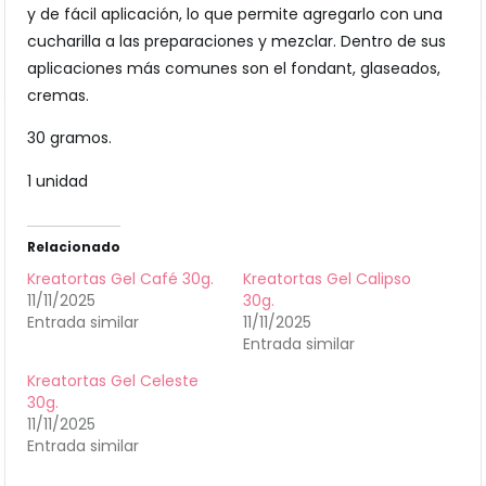
y de fácil aplicación, lo que permite agregarlo con una
cucharilla a las preparaciones y mezclar. Dentro de sus
aplicaciones más comunes son el fondant, glaseados,
cremas.
30 gramos.
1 unidad
Relacionado
Kreatortas Gel Café 30g.
Kreatortas Gel Calipso
11/11/2025
30g.
Entrada similar
11/11/2025
Entrada similar
Kreatortas Gel Celeste
30g.
11/11/2025
Entrada similar