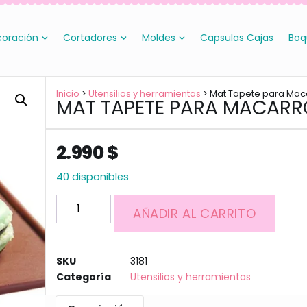
oración
Cortadores
Moldes
Capsulas Cajas
Boq
Inicio
>
Utensilios y herramientas
> Mat Tapete para Mac
MAT TAPETE PARA MACAR
2.990
$
40 disponibles
AÑADIR AL CARRITO
SKU
3181
Categoría
Utensilios y herramientas