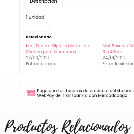
Descripción
1 unidad
Relacionado
Mat Tapete Silpat o Mantel de
Mat Base de Si
Silicona para Macarrons
62x42cm
22/03/2021
24/01/2021
Entrada similar
Entrada similar
Paga con tus tarjetas de crédito o débito ban
WebPay de Transbank o con Mercadopago.
Productos Relacionados