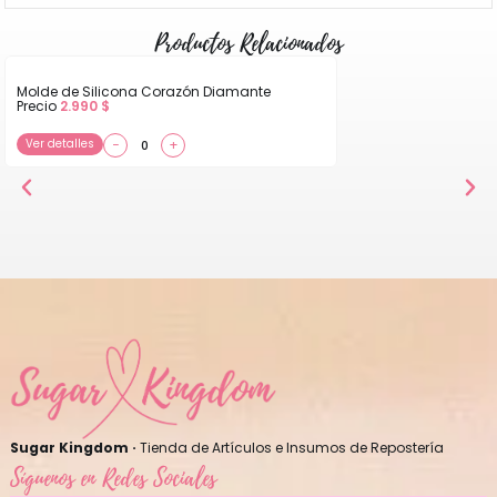
Productos Relacionados
Molde de Silicona Corazón Diamante
Precio
2.990
$
Ver detalles
−
+
Sugar Kingdom ·
Tienda de Artículos e Insumos de Repostería
Síguenos en Redes Sociales