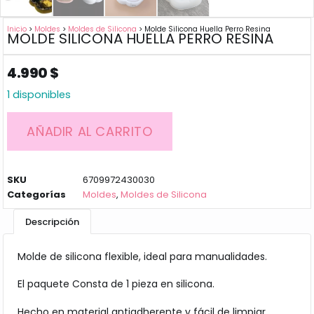
Inicio
>
Moldes
>
Moldes de Silicona
> Molde Silicona Huella Perro Resina
MOLDE SILICONA HUELLA PERRO RESINA
4.990
$
1 disponibles
AÑADIR AL CARRITO
SKU
6709972430030
Categorías
Moldes
,
Moldes de Silicona
Descripción
Molde de silicona flexible, ideal para manualidades.
El paquete Consta de 1 pieza en silicona.
Hecho en material antiadherente y fácil de limpiar.