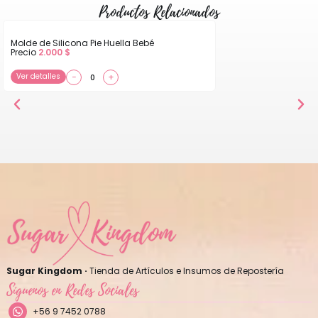
Productos Relacionados
Molde de Silicona Pie Huella Bebé
Precio
2.000
$
Ver detalles
−
+
Sugar Kingdom ·
Tienda de Artículos e Insumos de Repostería
Síguenos en Redes Sociales
+56 9 7452 0788