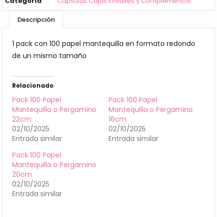
Categoría
Capsulas Cajas Envases y Complementos
Descripción
1 pack con 100 papel mantequilla en formato redondo
de un mismo tamaño
Relacionado
Pack 100 Papel
Pack 100 Papel
Mantequilla o Pergamino
Mantequilla o Pergamino
22cm
16cm
02/10/2025
02/10/2025
Entrada similar
Entrada similar
Pack 100 Papel
Mantequilla o Pergamino
20cm
02/10/2025
Entrada similar