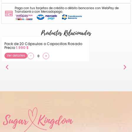
Paga con tus tarjetas de crédito o débito bancarias con WebPay de
Transbank o con Mercadopago.
Productos Relacionados
Pack de 20 Cápsulas o Capacillos Rosado
Precio
1.990
$
Ver detalles
−
+