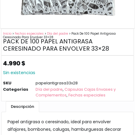
Inicio
>
Fechas especiales
>
Día del padre
> Pack De 100 Papel Antigrasa
Ceresinado Para Envolver 33×28
PACK DE 100 PAPEL ANTIGRASA
CERESINADO PARA ENVOLVER 33×28
4.990
$
Sin existencias
SKU
papelantigrasa33x28
Categorías
Día del padre
,
Capsulas Cajas Envases y
Complementos
,
Fechas especiales
Descripción
Papel antigrasa o ceresinado, ideal para envolver
alfajores, bombones, calugas, hamburguesas decorar