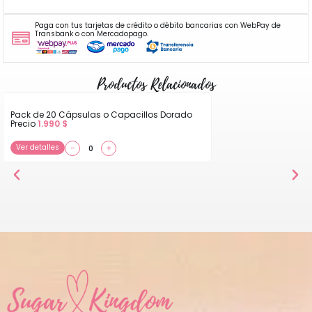
Paga con tus tarjetas de crédito o débito bancarias con WebPay de
Transbank o con Mercadopago.
Productos Relacionados
Pack de 20 Cápsulas o Capacillos Dorado
Precio
1.990
$
Ver detalles
−
+