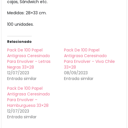
cajas, Sándwich etc.
Medidas: 28×33 cm.
100 unidades.
Relacionado
Pack De 100 Papel
Pack De 100 Papel
Antigrasa Ceresinado
Antigrasa Ceresinado
Para Envolver – Letras
Para Envolver – Viva Chile
Negras 33×28
33×28
12/07/2023
08/09/2023
Entrada similar
Entrada similar
Pack De 100 Papel
Antigrasa Ceresinado
Para Envolver –
Hamburguesa 33×28
12/07/2023
Entrada similar