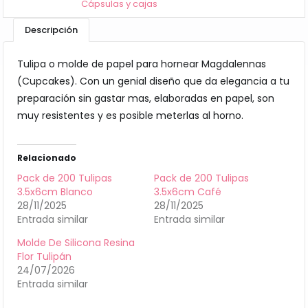
Cápsulas y cajas
Descripción
Tulipa o molde de papel para hornear Magdalennas
(Cupcakes). Con un genial diseño que da elegancia a tu
preparación sin gastar mas, elaboradas en papel, son
muy resistentes y es posible meterlas al horno.
Relacionado
Pack de 200 Tulipas
Pack de 200 Tulipas
3.5x6cm Blanco
3.5x6cm Café
28/11/2025
28/11/2025
Entrada similar
Entrada similar
Molde De Silicona Resina
Flor Tulipán
24/07/2026
Entrada similar