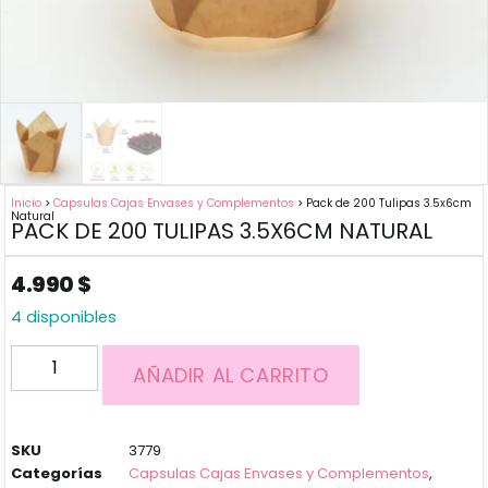
Inicio
>
Capsulas Cajas Envases y Complementos
> Pack de 200 Tulipas 3.5x6cm
Natural
PACK DE 200 TULIPAS 3.5X6CM NATURAL
4.990
$
4 disponibles
AÑADIR AL CARRITO
SKU
3779
Categorías
Capsulas Cajas Envases y Complementos
,