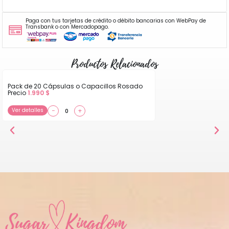
Paga con tus tarjetas de crédito o débito bancarias con WebPay de
Transbank o con Mercadopago.
Productos Relacionados
Pack de 20 Cápsulas o Capacillos Rosado
Precio
1.990
$
Ver detalles
−
+