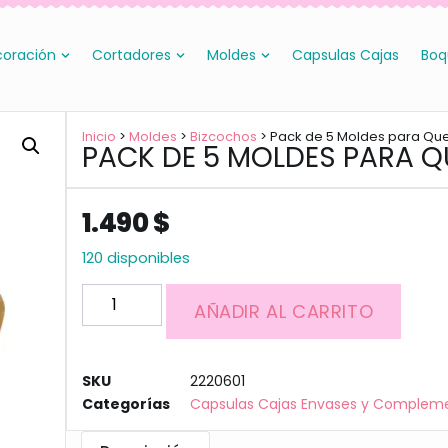
oración
Cortadores
Moldes
Capsulas Cajas
Boq
Inicio
>
Moldes
>
Bizcochos
> Pack de 5 Moldes para Qu
PACK DE 5 MOLDES PARA 
1.490
$
120 disponibles
AÑADIR AL CARRITO
SKU
2220601
Categorías
Capsulas Cajas Envases y Complem