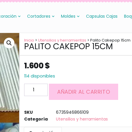
oración
Cortadores
Moldes
Capsulas Cajas
Boq
Inicio
>
Utensilios y herramientas
> Palito Cakepop 15cm
PALITO CAKEPOP 15CM
1.600
$
114 disponibles
AÑADIR AL CARRITO
SKU
6735946866109
Categoría
Utensilios y herramientas