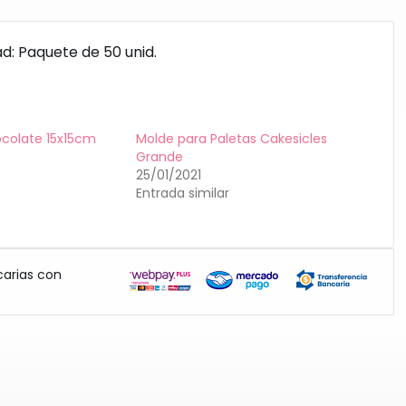
d: Paquete de 50 unid.
ocolate 15x15cm
Molde para Paletas Cakesicles
Grande
25/01/2021
Entrada similar
carias con