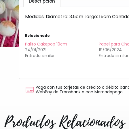
Descripción
Medidas: Diámetro: 3.5cm Largo: 15cm Cantida
Relacionado
Palito Cakepop 10cm
Papel para Ch
24/01/2021
19/06/2024
Entrada similar
Entrada similar
Paga con tus tarjetas de crédito o débito ban
WebPay de Transbank o con Mercadopago.
Productos Relacionados