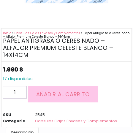
Inicio
>
Capsulas Cajas Envases y Complementos
> Papel Antigrasa o Ceresinado
– Alfajor Premium Celeste Blanco – 14x14cm
PAPEL ANTIGRASA O CERESINADO –
ALFAJOR PREMIUM CELESTE BLANCO –
14X14CM
1.990
$
17 disponibles
AÑADIR AL CARRITO
SKU
2545
Categoría
Capsulas Cajas Envases y Complementos
Descripción