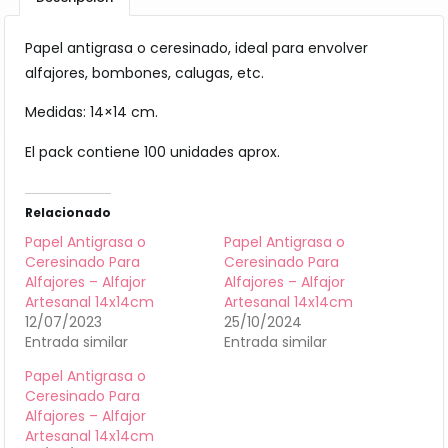
Papel antigrasa o ceresinado, ideal para envolver
alfajores, bombones, calugas, etc.
Medidas: 14×14 cm.
El pack contiene 100 unidades aprox.
Relacionado
Papel Antigrasa o
Papel Antigrasa o
Ceresinado Para
Ceresinado Para
Alfajores – Alfajor
Alfajores – Alfajor
Artesanal 14x14cm
Artesanal 14x14cm
12/07/2023
25/10/2024
Entrada similar
Entrada similar
Papel Antigrasa o
Ceresinado Para
Alfajores – Alfajor
Artesanal 14x14cm