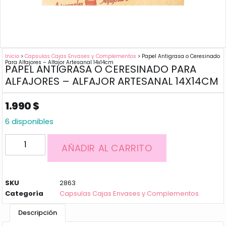
Inicio
>
Capsulas Cajas Envases y Complementos
> Papel Antigrasa o Ceresinado
Para Alfajores – Alfajor Artesanal 14x14cm
PAPEL ANTIGRASA O CERESINADO PARA
ALFAJORES – ALFAJOR ARTESANAL 14X14CM
1.990
$
6 disponibles
AÑADIR AL CARRITO
SKU
2863
Categoría
Capsulas Cajas Envases y Complementos
Descripción