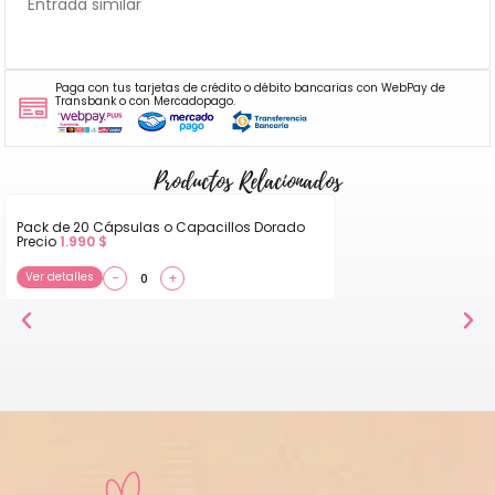
Entrada similar
Paga con tus tarjetas de crédito o débito bancarias con WebPay de
Transbank o con Mercadopago.
Productos Relacionados
Pack de 20 Cápsulas o Capacillos Dorado
Precio
1.990
$
Ver detalles
−
+