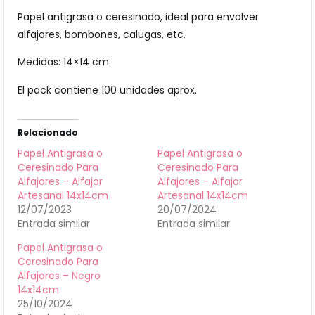
Papel antigrasa o ceresinado, ideal para envolver
alfajores, bombones, calugas, etc.
Medidas: 14×14 cm.
El pack contiene 100 unidades aprox.
Relacionado
Papel Antigrasa o
Papel Antigrasa o
Ceresinado Para
Ceresinado Para
Alfajores – Alfajor
Alfajores – Alfajor
Artesanal 14x14cm
Artesanal 14x14cm
12/07/2023
20/07/2024
Entrada similar
Entrada similar
Papel Antigrasa o
Ceresinado Para
Alfajores – Negro
14x14cm
25/10/2024