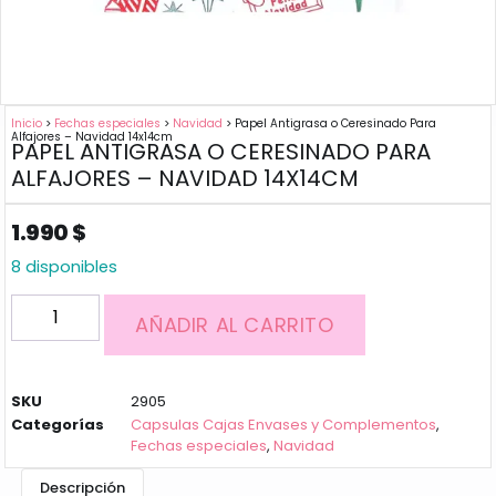
Inicio
>
Fechas especiales
>
Navidad
> Papel Antigrasa o Ceresinado Para
Alfajores – Navidad 14x14cm
PAPEL ANTIGRASA O CERESINADO PARA
ALFAJORES – NAVIDAD 14X14CM
1.990
$
8 disponibles
AÑADIR AL CARRITO
SKU
2905
Categorías
Capsulas Cajas Envases y Complementos
,
Fechas especiales
,
Navidad
Descripción