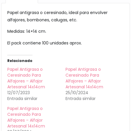
Papel antigrasa o ceresinado, ideal para envolver
alfajores, bombones, calugas, etc.
Medidas: 14×14 cm.
El pack contiene 100 unidades aprox.
Relacionado
Papel Antigrasa o
Papel Antigrasa o
Ceresinado Para
Ceresinado Para
Alfajores – Alfajor
Alfajores – Alfajor
Artesanal 14x14cm
Artesanal 14x14cm
12/07/2023
25/10/2024
Entrada similar
Entrada similar
Papel Antigrasa o
Ceresinado Para
Alfajores – Alfajor
Artesanal 14x14cm