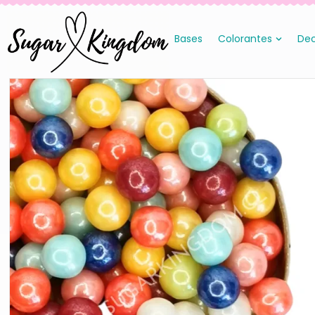
Bases
Colorantes
Dec