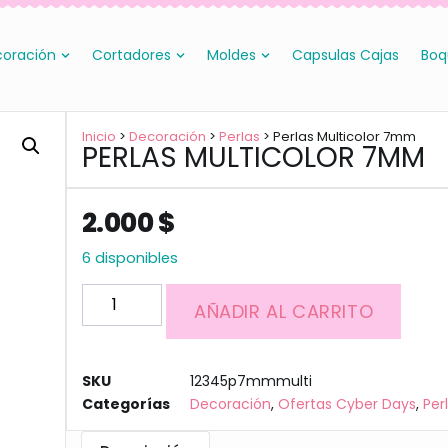
oración
Cortadores
Moldes
Capsulas Cajas
Boq
Inicio
>
Decoración
>
Perlas
> Perlas Multicolor 7mm
PERLAS MULTICOLOR 7MM
2.000
$
6 disponibles
AÑADIR AL CARRITO
SKU
12345p7mmmulti
Categorías
Decoración
,
Ofertas Cyber Days
,
Per