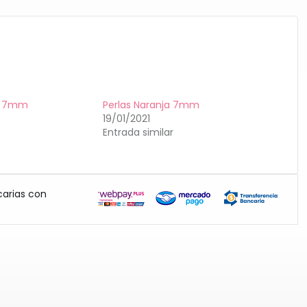
s 7mm
Perlas Naranja 7mm
19/01/2021
Entrada similar
carias con