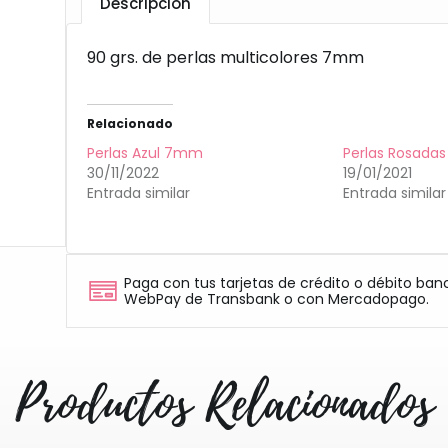
Descripción
90 grs. de perlas multicolores 7mm
Relacionado
Perlas Azul 7mm
Perlas Rosada
30/11/2022
19/01/2021
Entrada similar
Entrada similar
Paga con tus tarjetas de crédito o débito ban
WebPay de Transbank o con Mercadopago.
Productos Relacionados