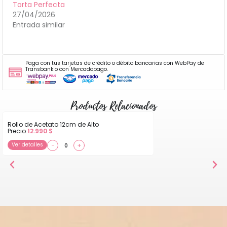
Torta Perfecta
27/04/2026
Entrada similar
Paga con tus tarjetas de crédito o débito bancarias con WebPay de
Transbank o con Mercadopago.
Productos Relacionados
Rollo de Acetato 12cm de Alto
Precio
12.990
$
Ver detalles
−
+