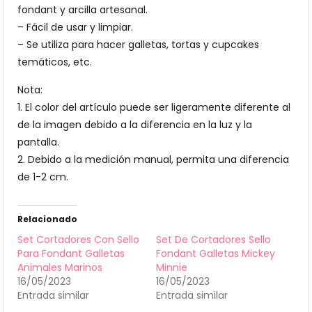
fondant y arcilla artesanal.
– Fácil de usar y limpiar.
– Se utiliza para hacer galletas, tortas y cupcakes
temáticos, etc.
Nota:
1. El color del artículo puede ser ligeramente diferente al
de la imagen debido a la diferencia en la luz y la
pantalla.
2. Debido a la medición manual, permita una diferencia
de 1-2 cm.
Relacionado
Set Cortadores Con Sello
Set De Cortadores Sello
Para Fondant Galletas
Fondant Galletas Mickey
Animales Marinos
Minnie
16/05/2023
16/05/2023
Entrada similar
Entrada similar