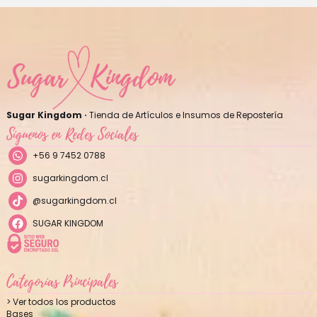
Sugar Kingdom ·
Tienda de Artículos e Insumos de Repostería
Síguenos en Redes Sociales
+56 9 7452 0788
sugarkingdom.cl
@sugarkingdom.cl
SUGAR KINGDOM
Categorías Principales
> Ver todos los productos
Bases