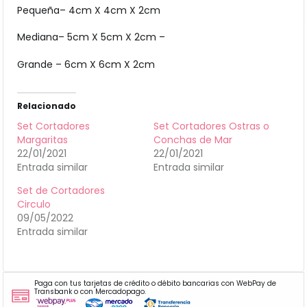
Pequeña– 4cm X 4cm X 2cm
Mediana– 5cm X 5cm X 2cm –
Grande – 6cm X 6cm X 2cm
Relacionado
Set Cortadores
Set Cortadores Ostras o
Margaritas
Conchas de Mar
22/01/2021
22/01/2021
Entrada similar
Entrada similar
Set de Cortadores
Circulo
09/05/2022
Entrada similar
Paga con tus tarjetas de crédito o débito bancarias con WebPay de
Transbank o con Mercadopago.