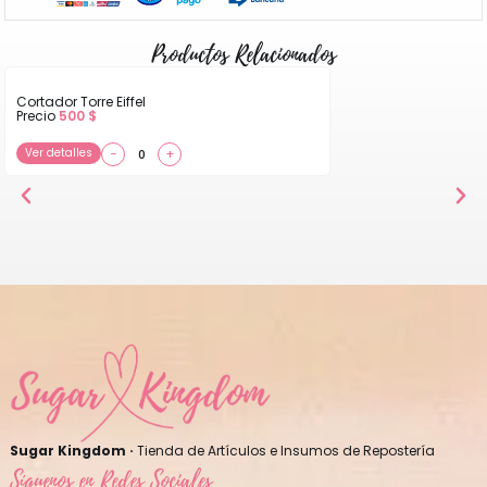
Productos Relacionados
Cortador Torre Eiffel
Precio
500
$
Ver detalles
−
+
Sugar Kingdom ·
Tienda de Artículos e Insumos de Repostería
Síguenos en Redes Sociales