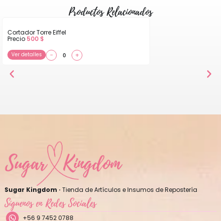
Productos Relacionados
Cortador Torre Eiffel
Precio
500
$
Ver detalles
−
+
Sugar Kingdom ·
Tienda de Artículos e Insumos de Repostería
Síguenos en Redes Sociales
+56 9 7452 0788