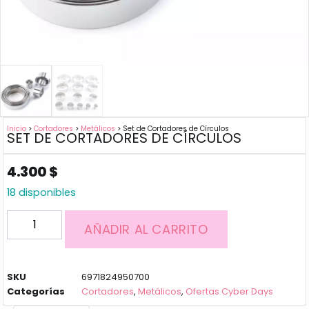
Inicio
>
Cortadores
>
Metálicos
> Set de Cortadores de Círculos
SET DE CORTADORES DE CÍRCULOS
4.300
$
18 disponibles
AÑADIR AL CARRITO
SKU
6971824950700
Categorías
Cortadores
,
Metálicos
,
Ofertas Cyber Days