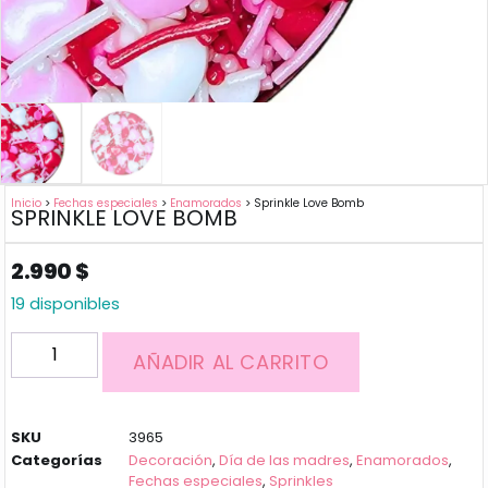
Inicio
>
Fechas especiales
>
Enamorados
> Sprinkle Love Bomb
SPRINKLE LOVE BOMB
2.990
$
19 disponibles
AÑADIR AL CARRITO
SKU
3965
Categorías
Decoración
,
Día de las madres
,
Enamorados
,
Fechas especiales
,
Sprinkles