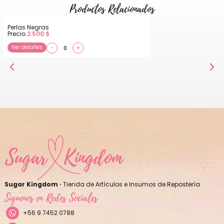
Productos Relacionados
Perlas Negras
Precio
2.500
$
Ver detalles
−
+
Sugar Kingdom ·
Tienda de Artículos e Insumos de Repostería
Síguenos en Redes Sociales
+56 9 7452 0788