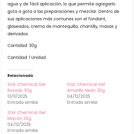
agua y de fácil aplicación, lo que permite agregarlo
gota a gota a las preparaciones y mezclar. Dentro de
sus aplicaciones más comunes son el fondant,
glaseados, crema de mantequilla, chantilly, masas y
derivados.
Cantidad: 30g
Cantidad: 1 Unidad
Relacionado
Star Chemical Gel
Star Chemical Gel
Rosado 30g.
Amarillo Neón 30g.
13/11/2025
04/12/2025
Entrada similar
Entrada similar
Star Chemical Gel
Marrón 30g.
04/12/2025
Entrada similar