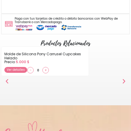
Paga con tus tarjetas de crédito o débito bancarias con WebPay de
Transbank o con Mercadopago.
Productos Relacionados
Molde de Silicona Pony Carrusel Cupcakes
Helado
Precio
5.000
$
Ver detalles
−
+