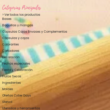
Categorías Principales
> Ver todos los productos
Bases
Boquillas y mangas
Capsulas Cajas Envases y Complementos
Cápsulas y cajas
Colorantes
Cortadores
Decoración
Fechas especiales
Fiesta y Celebración
Frutos Secos
Ingredientes
Moldes
Ofertas Cyber Days
Stencil
Utensilios y herramientas