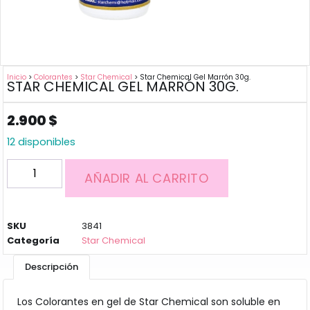
Inicio
>
Colorantes
>
Star Chemical
> Star Chemical Gel Marrón 30g.
STAR CHEMICAL GEL MARRÓN 30G.
2.900
$
12 disponibles
AÑADIR AL CARRITO
SKU
3841
Categoría
Star Chemical
Descripción
Los Colorantes en gel de Star Chemical son soluble en