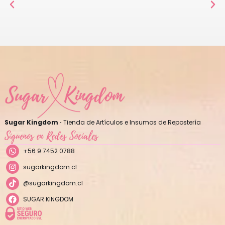
Sugar Kingdom ·
Tienda de Artículos e Insumos de Repostería
Síguenos en Redes Sociales
+56 9 7452 0788
sugarkingdom.cl
@sugarkingdom.cl
SUGAR KINGDOM