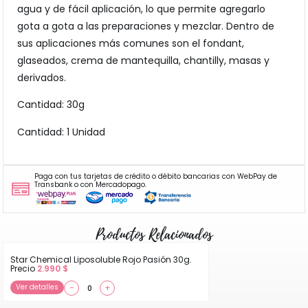
agua y de fácil aplicación, lo que permite agregarlo
gota a gota a las preparaciones y mezclar. Dentro de
sus aplicaciones más comunes son el fondant,
glaseados, crema de mantequilla, chantilly, masas y
derivados.
Cantidad: 30g
Cantidad: 1 Unidad
Paga con tus tarjetas de crédito o débito bancarias con WebPay de
Transbank o con Mercadopago.
Productos Relacionados
Star Chemical Liposoluble Rojo Pasión 30g.
Precio
2.990
$
Ver detalles
−
+