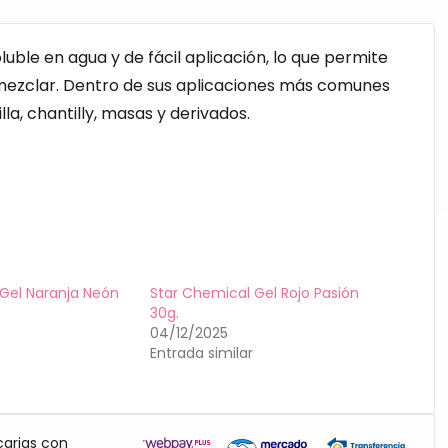
uble en agua y de fácil aplicación, lo que permite
 mezclar. Dentro de sus aplicaciones más comunes
a, chantilly, masas y derivados.
Gel Naranja Neón
Star Chemical Gel Rojo Pasión
30g.
04/12/2025
Entrada similar
carias con