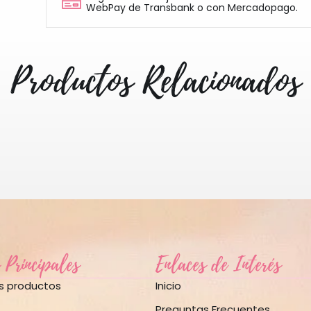
WebPay de Transbank o con Mercadopago.
Productos Relacionados
 Principales
Enlaces de Interés
os productos
Inicio
Preguntas Frecuentes