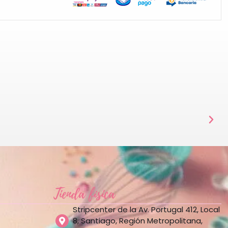
Tienda física
Stripcenter de la Av. Portugal 412, Local
8, Santiago, Región Metropolitana,