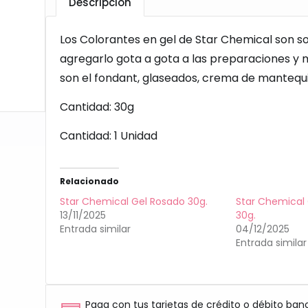
Descripción
Los Colorantes en gel de Star Chemical son sol
agregarlo gota a gota a las preparaciones y
son el fondant, glaseados, crema de mantequill
Cantidad: 30g
Cantidad: 1 Unidad
Relacionado
Star Chemical Gel Rosado 30g.
Star Chemical 
13/11/2025
30g.
Entrada similar
04/12/2025
Entrada similar
Paga con tus tarjetas de crédito o débito ban