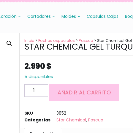
oración
Cortadores
Moldes
Capsulas Cajas
Boq
Inicio
>
Fechas especiales
>
Pascua
> Star Chemical Gel
STAR CHEMICAL GEL TURQU
2.990
$
5 disponibles
AÑADIR AL CARRITO
SKU
3852
Categorías
Star Chemical
,
Pascua