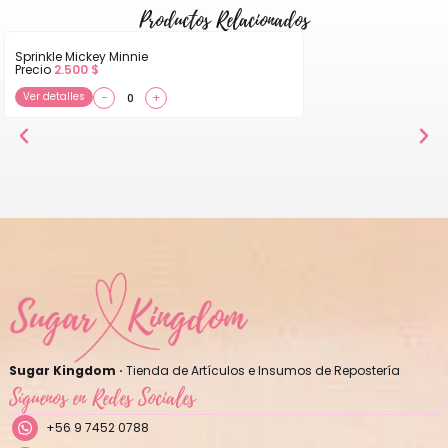
Productos Relacionados
Sprinkle Mickey Minnie
Precio
2.500
$
Ver detalles
−
+
Sugar Kingdom ·
Tienda de Artículos e Insumos de Repostería
Síguenos en Redes Sociales
+56 9 7452 0788