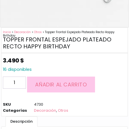
Inicio
>
Decoración
>
Otros
> Topper Frontal Espejado Plateado Recto Happy
Birthday
TOPPER FRONTAL ESPEJADO PLATEADO
RECTO HAPPY BIRTHDAY
3.490
$
16 disponibles
AÑADIR AL CARRITO
SKU
4730
Categorías
Decoración
,
Otros
Descripción