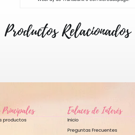
Productos Relacionados
 Principales
Enlaces de Interés
os productos
Inicio
Preguntas Frecuentes