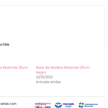
chile
ra Redonda 35cm
Base de Madera Redonda 25cm
Negro
21/01/2021
Entrada similar
carias con