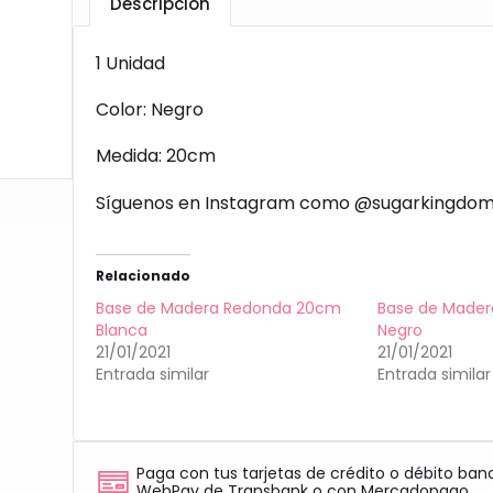
Descripción
1 Unidad
Color: Negro
Medida: 20cm
Síguenos en Instagram como @sugarkingdom
Relacionado
Base de Madera Redonda 20cm
Base de Made
Blanca
Negro
21/01/2021
21/01/2021
Entrada similar
Entrada similar
Paga con tus tarjetas de crédito o débito ban
WebPay de Transbank o con Mercadopago.