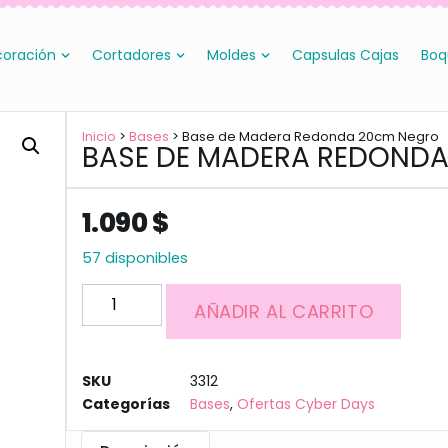
oración
Cortadores
Moldes
Capsulas Cajas
Boq
Inicio
>
Bases
> Base de Madera Redonda 20cm Negro
BASE DE MADERA REDOND
1.090
$
57 disponibles
AÑADIR AL CARRITO
SKU
3312
Categorías
Bases
,
Ofertas Cyber Days