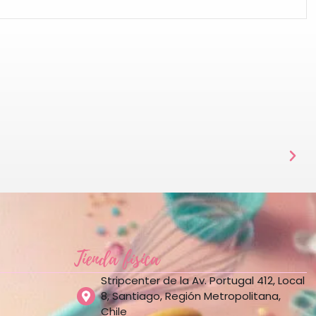
Tienda física
Stripcenter de la Av. Portugal 412, Local
8, Santiago, Región Metropolitana,
Chile