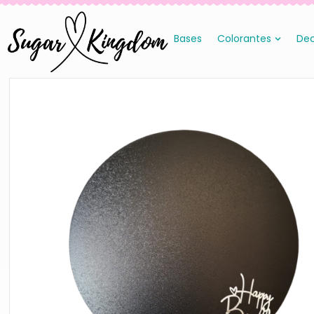
Bases
Colorantes
Dec