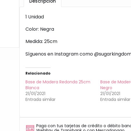
Descripción
1 Unidad
Color: Negra
Medida: 25cm
Síguenos en Instagram como @sugarkingdom
Relacionado
Base de Madera Redonda 25cm
Base de Made
Blanca
Negro
21/01/2021
21/01/2021
Entrada similar
Entrada similar
Paga con tus tarjetas de crédito o débito ban
WebPay de Transbank o con Mercadopago.