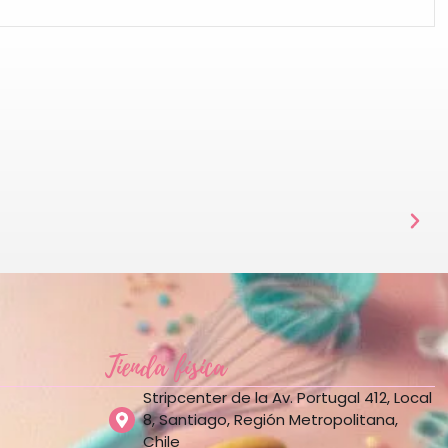
Tienda física
Stripcenter de la Av. Portugal 412, Local
8, Santiago, Región Metropolitana,
Chile