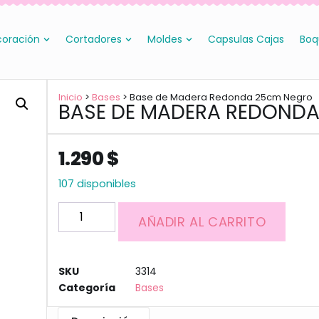
oración
Cortadores
Moldes
Capsulas Cajas
Boq
Inicio
>
Bases
> Base de Madera Redonda 25cm Negro
BASE DE MADERA REDOND
1.290
$
107 disponibles
AÑADIR AL CARRITO
SKU
3314
Categoría
Bases