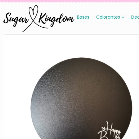
Bases
Colorantes
Dec