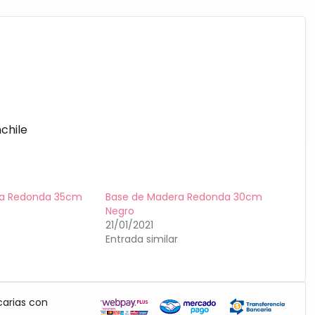
chile
ra Redonda 35cm
Base de Madera Redonda 30cm
Negro
21/01/2021
Entrada similar
carias con