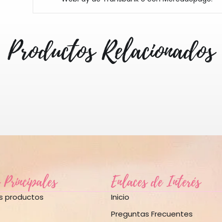
Productos Relacionados
 Principales
Enlaces de Interés
os productos
Inicio
Preguntas Frecuentes