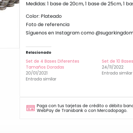
Medidas: 1 base de 20cm, 1 base de 25cm, 1 b
Color: Plateado
Foto de referencia
Síguenos en Instagram como @sugarkingdom
Relacionado
Set de 4 Bases Diferentes
Set de 10 Base
Tamaños Doradas
24/11/2022
20/01/2021
Entrada similar
Entrada similar
Paga con tus tarjetas de crédito o débito ban
WebPay de Transbank o con Mercadopago.