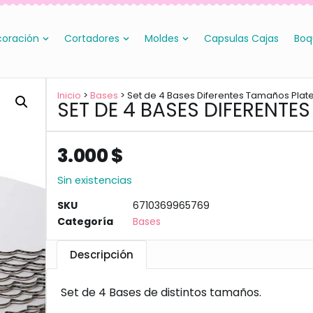
oración
Cortadores
Moldes
Capsulas Cajas
Boq
Inicio
>
Bases
> Set de 4 Bases Diferentes Tamaños Pla
SET DE 4 BASES DIFERENT
3.000
$
Sin existencias
SKU
6710369965769
Categoría
Bases
Descripción
Set de 4 Bases de distintos tamaños.