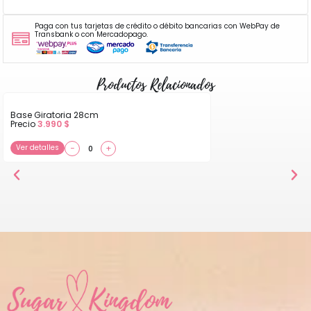
Paga con tus tarjetas de crédito o débito bancarias con WebPay de
Transbank o con Mercadopago.
Productos Relacionados
Base Giratoria 28cm
Precio
3.990
$
Ver detalles
−
+