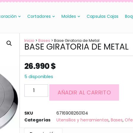
oración
Cortadores
Moldes
Capsulas Cajas
Boq
Inicio
>
Bases
> Base Giratoria de Metal
BASE GIRATORIA DE METAL
26.990
$
5 disponibles
AÑADIR AL CARRITO
SKU
6716908260104
Categorías
Utensilios y herramientas
,
Bases
,
Ofe