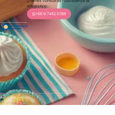
¿Tienes consultas? Escríbenos al
WhatsApp…
+56 9 7452 0788