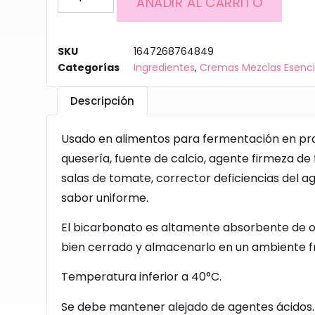
AÑADIR AL CARRITO
SKU
1647268764849
Categorías
Ingredientes
,
Cremas Mezclas Esencia
Descripción
Usado en alimentos para fermentación en pr
quesería, fuente de calcio, agente firmeza de 
salas de tomate, corrector deficiencias del a
sabor uniforme.
El bicarbonato es altamente absorbente de o
bien cerrado y almacenarlo en un ambiente f
Temperatura inferior a 40°C.
Se debe mantener alejado de agentes ácidos.