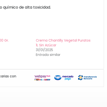
 químico de alta toxicidad.
00 Gr.
Crema Chantilly Vegetal Puratos
1L Sin Azúcar
31/01/2025
Entrada similar
carias con