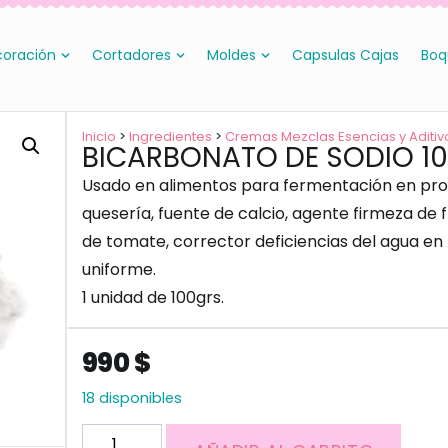
oración
Cortadores
Moldes
Capsulas Cajas
Boq
Inicio
>
Ingredientes
>
Cremas Mezclas Esencias y Aditiv
BICARBONATO DE SODIO 1
Usado en alimentos para fermentación en pro
quesería, fuente de calcio, agente firmeza de f
de tomate, corrector deficiencias del agua en
uniforme.
1 unidad de 100grs.
990
$
18 disponibles