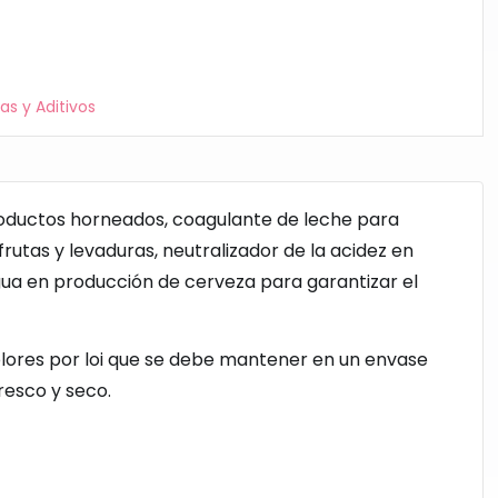
s y Aditivos
oductos horneados, coagulante de leche para
frutas y levaduras, neutralizador de la acidez en
gua en producción de cerveza para garantizar el
lores por loi que se debe mantener en un envase
resco y seco.