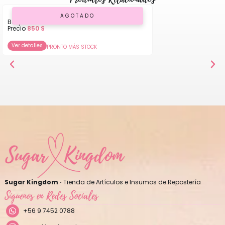
AGOTADO
Boquilla Flor P 09
Precio
850
$
Ver detalles
PRONTO MÁS STOCK
Sugar Kingdom ·
Tienda de Artículos e Insumos de Repostería
Síguenos en Redes Sociales
+56 9 7452 0788