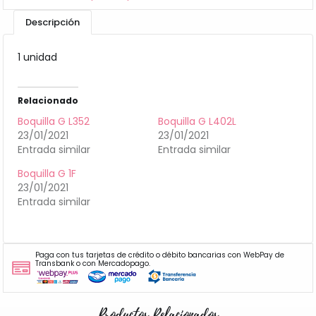
Descripción
1 unidad
Relacionado
Boquilla G L352
Boquilla G L402L
23/01/2021
23/01/2021
Entrada similar
Entrada similar
Boquilla G 1F
23/01/2021
Entrada similar
Paga con tus tarjetas de crédito o débito bancarias con WebPay de
Transbank o con Mercadopago.
Productos Relacionados