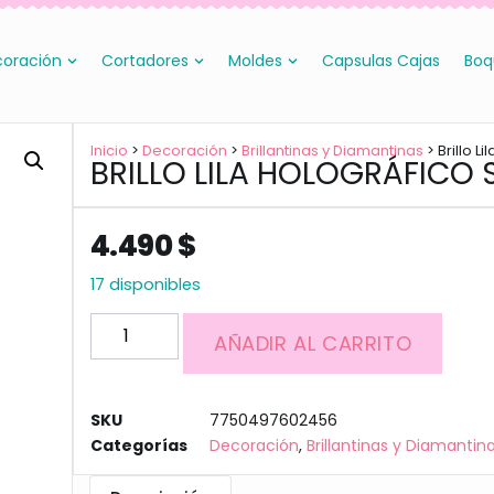
oración
Cortadores
Moldes
Capsulas Cajas
Boq
Inicio
>
Decoración
>
Brillantinas y Diamantinas
> Brillo L
BRILLO LILA HOLOGRÁFICO
4.490
$
17 disponibles
AÑADIR AL CARRITO
SKU
7750497602456
Categorías
Decoración
,
Brillantinas y Diamantin