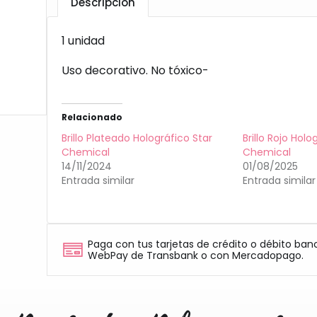
Descripción
1 unidad
Uso decorativo. No tóxico-
Relacionado
Brillo Plateado Holográfico Star
Brillo Rojo Holo
Chemical
Chemical
14/11/2024
01/08/2025
Entrada similar
Entrada similar
Paga con tus tarjetas de crédito o débito ban
WebPay de Transbank o con Mercadopago.