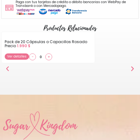
Paga con tus tarjetas de crédito o débito bancarias con WebPay de
Transbank o con Mercadopago.
Productos Relacionados
Pack de 20 Cápsulas o Capacillos Rosado
Precio
1.990
$
Ver detalles
−
+