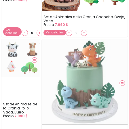
Set de Animales de la Granja Chancho, Oveja,
Vaca
Precio
7.990
$
Ver
−
+
Ver detalles
−
+
detalles
⇆
⇆
Set de Animales de
la Granja Pollo,
Vaca, Burro
Precio
7.990
$