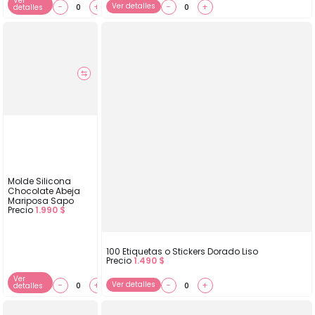
Ver
−
+
Ver detalles
−
+
detalles
⇆
Molde Silicona
Chocolate Abeja
Mariposa Sapo
Precio
1.990
$
100 Etiquetas o Stickers Dorado Liso
Precio
1.490
$
Ver
−
+
Ver detalles
−
+
detalles