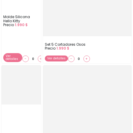
Molde Silicona
Hello Kitty
Precio
1.990
$
Set 5 Cortadores Osos
Precio
1.990
$
Ver
−
+
Ver detalles
−
+
detalles