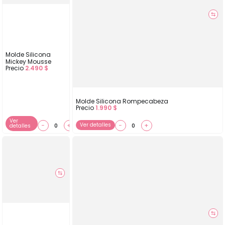
⇆
Molde Silicona
Mickey Mousse
Precio
2.490
$
Molde Silicona Rompecabeza
Precio
1.990
$
Ver
−
+
Ver detalles
−
+
detalles
⇆
⇆