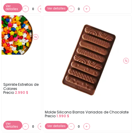
Ver
−
+
Ver detalles
−
+
detalles
⇆
⇆
Sprinkle Estrellas de
Colores
Precio
2.990
$
Molde Silicona Barras Variadas de Chocolate
Precio
1.990
$
Ver
−
+
Ver detalles
−
+
detalles