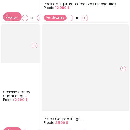
Pack de Figuras Decorativas Dinosaurios
Precio
12.990
$
Ver
−
+
Ver detalles
−
+
detalles
⇆
⇆
Sprinkle Candy
Sugar 80grs.
Precio
2.990
$
Perlas Calipso 100grs.
Precio
2.500
$