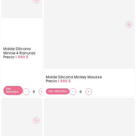
⇆
⇆
Molde Silicona
Minnie 4 Ranuras
Precio
1.990
$
Molde Silicona Mickey Mousse
Precio
1.990
$
Ver
−
+
Ver detalles
−
+
detalles
⇆