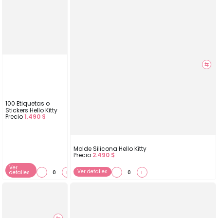
⇆
100 Etiquetas o
Stickers Hello Kitty
Precio
1.490
$
Molde Silicona Hello Kitty
Precio
2.490
$
Ver
−
+
Ver detalles
−
+
detalles