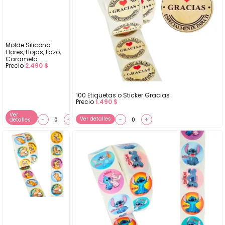
Molde Silicona
Flores, Hojas, Lazo,
Caramelo
Precio
2.490
$
100 Etiquetas o Sticker Gracias
Precio
1.490
$
Ver
−
+
Ver detalles
−
+
detalles